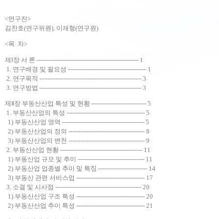
<연구진>
김찬호(연구위원), 이재형(연구원)
<목 차>
제Ⅰ장 서 론 ---------------------------------------------------- 1
1. 연구배경 및 필요성 ---------------------------------------- 1
2. 연구목적 ---------------------------------------------------- 3
3. 연구방법 ---------------------------------------------------- 3
제Ⅱ장 부동산산업 특성 및 현황 ---------------------------- 5
1. 부동산산업의 특성 ---------------------------------------- 5
1) 부동산산업 영역 ------------------------------------------ 5
2) 부동산산업의 정의 --------------------------------------- 8
3) 부동산산업의 변천 --------------------------------------- 9
2. 부동산산업 현황 ------------------------------------------ 11
1) 부동산업 규모 및 추이 ---------------------------------- 11
2) 부동산업 업종별 추이 및 특징 ------------------------- 14
3) 부동산 관련 서비스업 ----------------------------------- 17
3. 소결 및 시사점 -------------------------------------------- 20
1) 부동산산업 구조 특성 ----------------------------------- 20
2) 부동산산업 추이 특성 ----------------------------------- 21