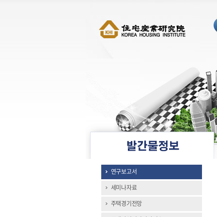
연구보고서
세미나자료
주택경기전망