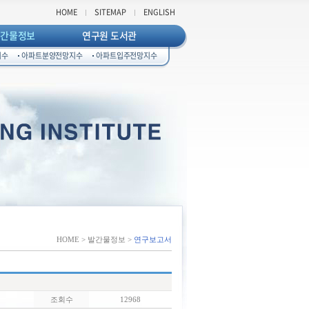
HOME
SITEMAP
ENGLISH
발간물정보
연구원 도서관
지수
아파트분양전망지수
아파트입주전망지수
HOME > 발간물정보 >
연구보고서
조회수
12968