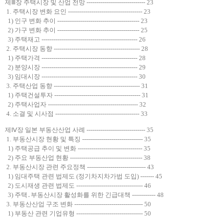
제Ⅲ장 주택시장 및 산업 전망 ------------------------------ 23
1. 주택시장 변화 요인 -------------------------------------- 23
1) 인구 변화 추이 ------------------------------------------ 23
2) 가구 변화 추이 ------------------------------------------ 25
3) 주택재고 ------------------------------------------------- 26
2. 주택시장 동향 -------------------------------------------- 28
1) 주택가격 ------------------------------------------------- 28
2) 분양시장 ------------------------------------------------- 29
3) 임대시장 ------------------------------------------------- 30
3. 주택산업 동향 -------------------------------------------- 31
1) 주택건설투자 -------------------------------------------- 31
2) 주택사업자 ---------------------------------------------- 32
4. 소결 및 시사점 ------------------------------------------- 33
제Ⅳ장 일본 부동산산업 사례 ------------------------------ 35
1. 부동산시장 현황 및 특징 ------------------------------- 35
1) 주택공급 추이 및 변화 --------------------------------- 35
2) 주요 부동산업 현황 ------------------------------------- 38
2. 부동산시장 관련 주요정책 ------------------------------ 43
1) 임대주택 관련 법제도 (정기차지차가법 도입) ------- 45
2) 도시재생 관련 법제도 ---------------------------------- 46
3) 주택․부동산시장 활성화를 위한 긴급대책 ------------ 48
3. 부동산산업 구조 변화 ----------------------------------- 50
1) 부동산 관련 기업유형 ---------------------------------- 50