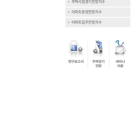
주택사업경기전망지수
아파트분양전망지수
아파트입주전망지수