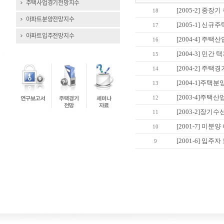
주택사업경기전망지수
[2005-2] 중
18
아파트분양전망지수
[2005-1] 
17
아파트입주전망지수
[2004-4] 주택
16
[2004-3] 민
15
[2004-2] 주택
14
[2004-1]주택
13
[2003-4]주택
12
[2003-2]장
11
[2001-7] 미분
10
[2001-6] 입
9