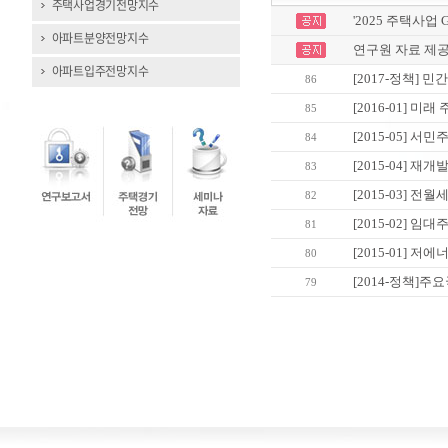
주택사업경기전망지수
'2025 주택사업 
아파트분양전망지수
연구원 자료 제공
아파트입주전망지수
[2017-정책] 
86
[2016-01] 미
85
[2015-05] 
84
[2015-04] 재
83
[2015-03] 
82
[2015-02] 
81
[2015-01] 
80
[2014-정책]
79