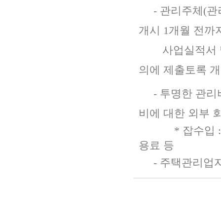
- 관리주체(관리
개시 1개월 전까지
사업실적서 및 
의에 제출토록 
- 투명한 관리
비에 대한 외부 
* 잡수입 : 관
용료 등
- 주택관리업자 