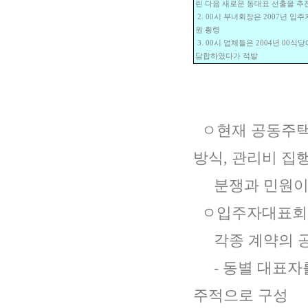
린 다음 새로운 동대표 선출을 
2. 00시 부녀회장은 2007년 
원 횡령
3. 00시 업체들은 2004년 0
담합하였다가 적발
ㅇ현재 공동주택
방식, 관리비 집
분쟁과 민원이 
ㅇ입주자대표회의
각종 계약의 공
- 동별 대표자
주적으로 구성