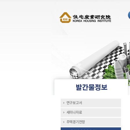
연구보고서
세미나자료
주택경기전망