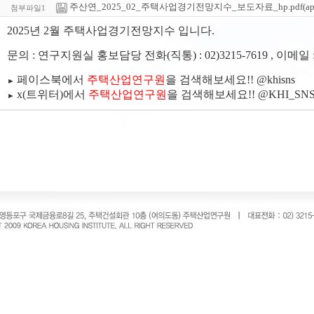
주산연_2025_02_주택사업경기전망지수_보도자료_hp.pdf(applicat
첨부파일1
2025년 2월 주택사업경기전망지수 입니다.
문의 : 연구지원실 홍보담당 전화(직통) : 02)3215-7619 , 이메일 
페이스북에서
주택산업연구원
을 검색해보세요!! @khisns
►
x(트위터)에서
주택산업연구원
을 검색해보세요!! @KHI_SNS
►