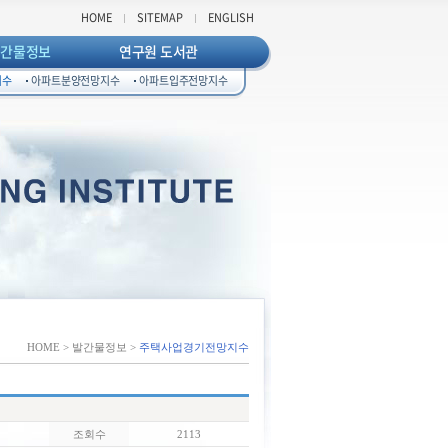
HOME
SITEMAP
ENGLISH
발간물정보
연구원 도서관
지수
아파트분양전망지수
아파트입주전망지수
HOME > 발간물정보 >
주택사업경기전망지수
조회수
2113