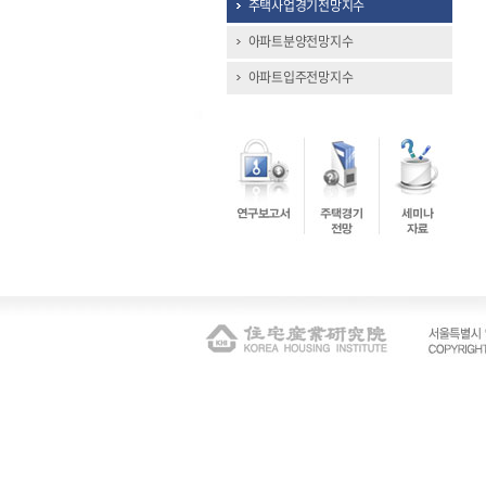
주택사업경기전망지수
아파트분양전망지수
아파트입주전망지수