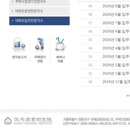
주택사업경기전망지수
2020년 9월 
39
아파트분양전망지수
2020년 8월 
38
아파트입주전망지수
2020년 7월 
37
2020년 6월 
36
2020년 5월 
35
2020년 4월 
34
2020년 3월 
33
2020년 2월 
32
2020년 1월 
31
2019년 12월
30