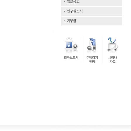
입찰공고
연구원소식
기부금