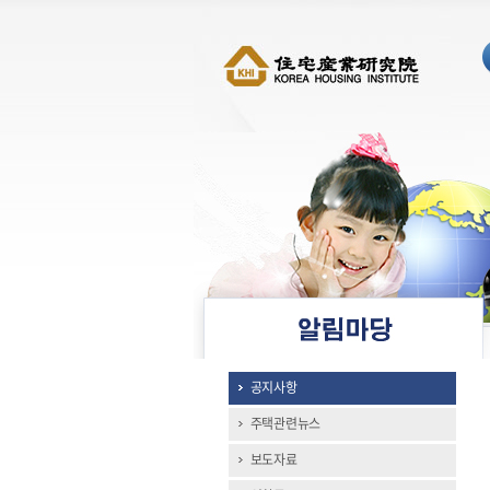
공지사항
주택관련뉴스
보도자료