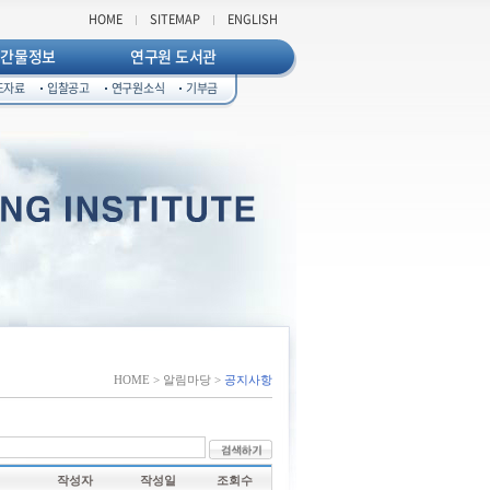
HOME
SITEMAP
ENGLISH
발간물정보
연구원 도서관
도자료
입찰공고
연구원소식
기부금
HOME > 알림마당 >
공지사항
작성자
작성일
조회수