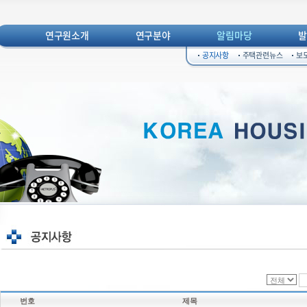
연구원소개
연구분야
알림마당
공지사항
주택관련뉴스
보
번호
제목