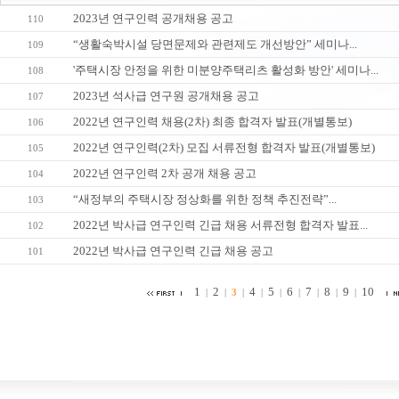
2023년 연구인력 공개채용 공고
110
“생활숙박시설 당면문제와 관련제도 개선방안” 세미나...
109
'주택시장 안정을 위한 미분양주택리츠 활성화 방안' 세미나...
108
2023년 석사급 연구원 공개채용 공고
107
2022년 연구인력 채용(2차) 최종 합격자 발표(개별통보)
106
2022년 연구인력(2차) 모집 서류전형 합격자 발표(개별통보)
105
2022년 연구인력 2차 공개 채용 공고
104
“새정부의 주택시장 정상화를 위한 정책 추진전략”...
103
2022년 박사급 연구인력 긴급 채용 서류전형 합격자 발표...
102
2022년 박사급 연구인력 긴급 채용 공고
101
1
2
4
5
6
7
8
9
10
|
|
3
|
|
|
|
|
|
|