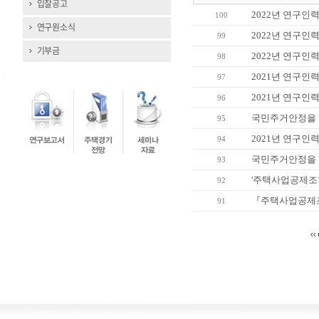
입찰공고
2022년 연구인
100
연구원소식
2022년 연구인
99
기부금
2022년 연구인
98
2021년 연구인
97
2021년 연구인
96
국민주거안정을 
95
2021년 연구인
94
국민주거안정을 
93
'주택사업공제조합
92
『주택사업공제조
91