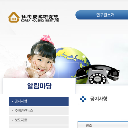
연구원소개
공지사항
주택관련뉴스
보도자료
번호