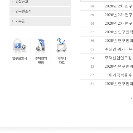
입찰공고
2020년 2차 
90
연구원소식
2020년 2차 
89
기부금
2020년 2차 
88
2020년 연구인력
87
2020년 연구인
86
주산연 위기극복 
85
주택산업연구원 
84
2020년 연구인
83
「위기극복을 위한
82
2020년 연구인
81