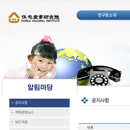
연구원소개
공지사항
주택관련뉴스
보도자료
번호