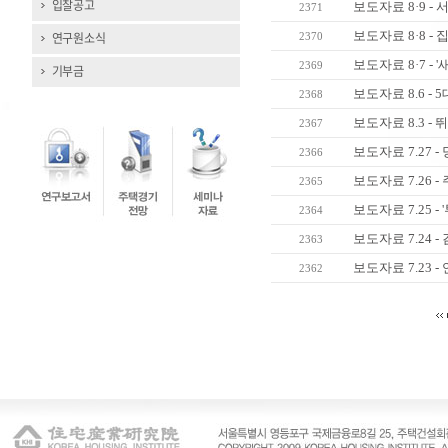
입찰공고
보도자료 8·9 - 
2371
보도자료 8·8 - 집값
연구원소식
2370
보도자료 8·7 - '
2369
기부금
보도자료 8.6 - 
2368
보도자료 8.3 - 
2367
보도자료 7.27 - 당
2366
보도자료 7.26 
2365
보도자료 7.25 -
2364
보도자료 7.24 -
2363
보도자료 7.23 
2362