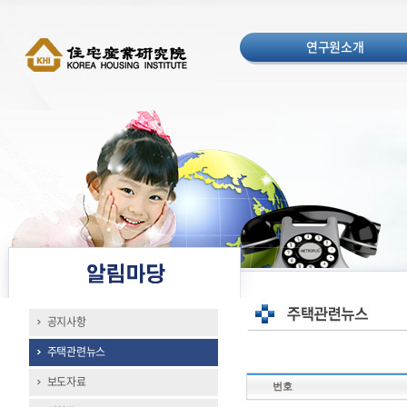
연구원소개
공지사항
주택관련뉴스
보도자료
번호