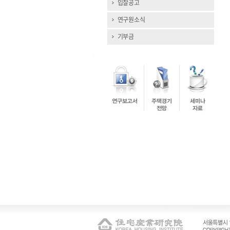
입찰공고
연구원소식
기부금