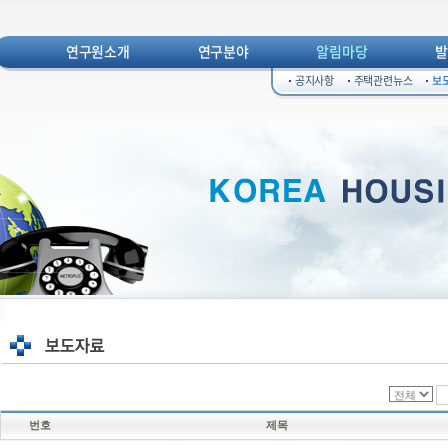
연구원소개
연구분야
알림마당
공지사항
주택관련뉴스
보
번호
제목