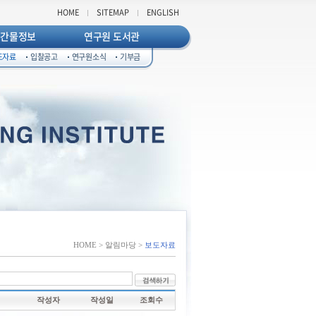
HOME
SITEMAP
ENGLISH
발간물정보
연구원 도서관
도자료
입찰공고
연구원소식
기부금
HOME > 알림마당 >
보도자료
작성자
작성일
조회수