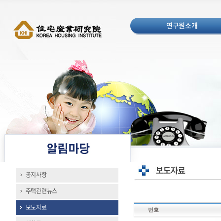
연구원소개
공지사항
주택관련뉴스
보도자료
번호