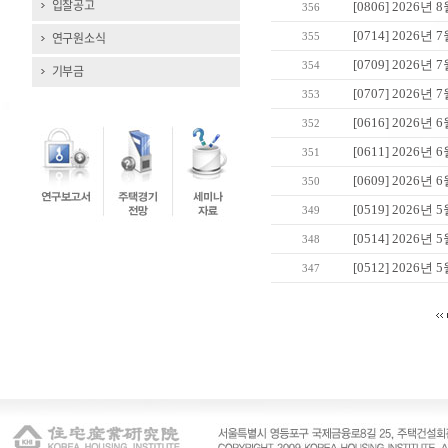
입찰공고
[0806] 202
356
[0714] 202
연구원소식
355
[0709] 202
354
기부금
[0707] 202
353
[0616] 202
352
[0611] 202
351
[0609] 202
350
[0519] 202
349
[0514] 202
348
[0512] 202
347